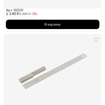
Арт: 92018
1 240 ₽
1 305 ₽
−
5
%
В корзину