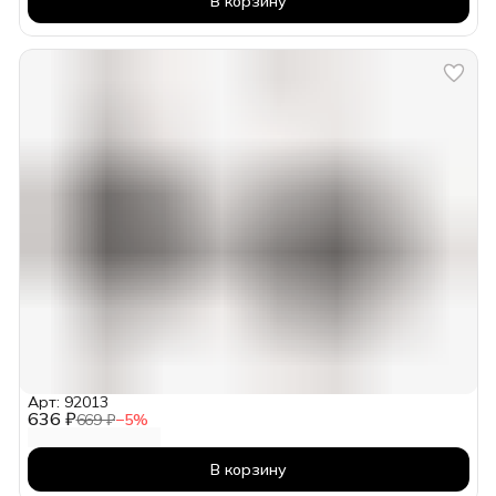
В корзину
Арт: 92013
636 ₽
669 ₽
−
5
%
В корзину