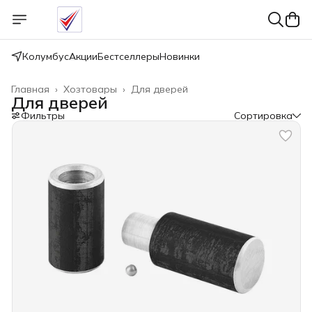
Колумбус
Акции
Бестселлеры
Новинки
Главная
›
Хозтовары
›
Для дверей
Для дверей
Фильтры
Сортировка