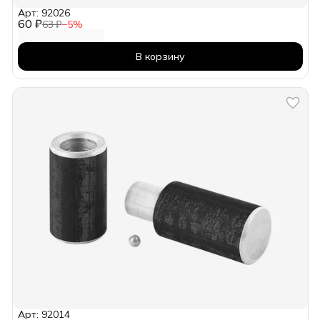
Арт: 92026
60 ₽
63 ₽
−
5
%
В корзину
Арт: 92014