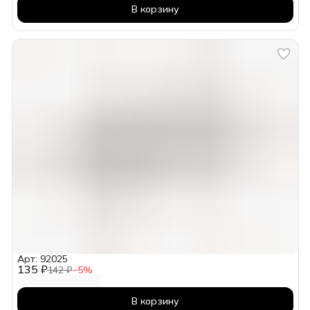
В корзину
Арт: 92025
135 ₽
142 ₽
−
5
%
В корзину