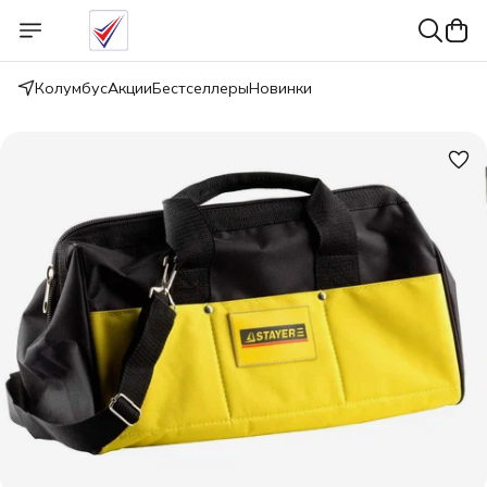
Колумбус
Акции
Бестселлеры
Новинки