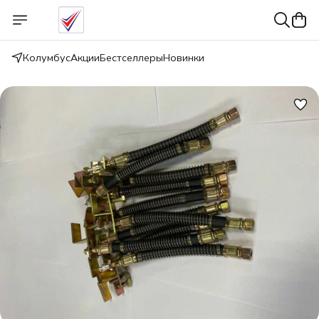
Колумбус
Акции
Бестселлеры
Новинки