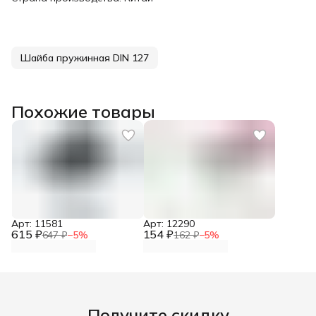
Шайба пружинная DIN 127
Похожие товары
Арт: 11581
Арт: 12290
615 ₽
154 ₽
647 ₽
−
5
%
162 ₽
−
5
%
Получите скидку