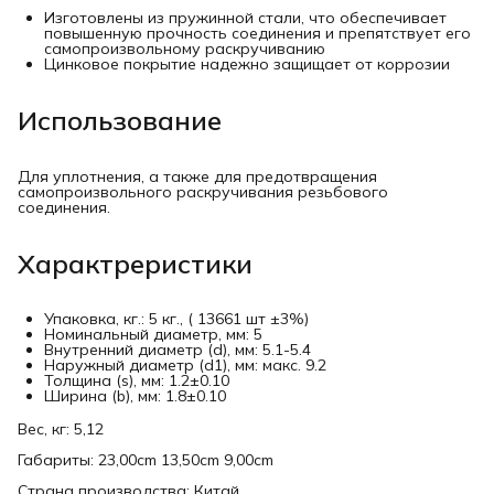
Изготовлены из пружинной стали, что обеспечивает
повышенную прочность соединения и препятствует его
самопроизвольному раскручиванию
Цинковое покрытие надежно защищает от коррозии
Использование
Для уплотнения, а также для предотвращения
самопроизвольного раскручивания резьбового
соединения.
Характреристики
Упаковка, кг.: 5 кг., ( 13661 шт ±3%)
Номинальный диаметр, мм: 5
Внутренний диаметр (d), мм: 5.1-5.4
Наружный диаметр (d1), мм: макс. 9.2
Толщина (s), мм: 1.2±0.10
Ширина (b), мм: 1.8±0.10
Вес, кг: 5,12
Габариты: 23,00cm 13,50cm 9,00cm
Страна производства: Китай