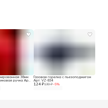
нированная 38мм
Газовая горелка с пьезоподжигом
тиковая ручка Арт:
Арт: VZ-834
124 ₽
130 ₽
−
5
%