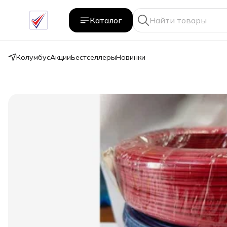
Каталог
Колумбус
Акции
Бестселлеры
Новинки