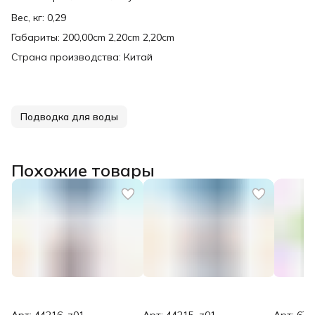
Вес, кг: 0,29
Габариты: 200,00cm 2,20cm 2,20cm
Страна производства: Китай
Подводка для воды
Похожие товары
Арт: 44216_z01
Арт: 44215_z01
Арт: 674