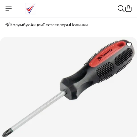
Колумбус
Акции
Бестселлеры
Новинки