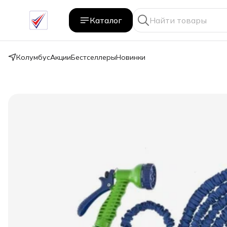
Каталог
Колумбус
Акции
Бестселлеры
Новинки