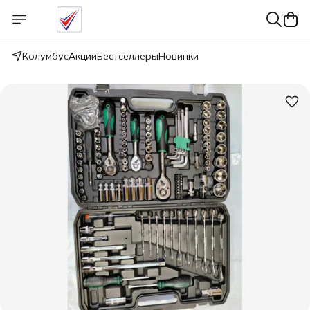
Колумбус
Акции
Бестселлеры
Новинки