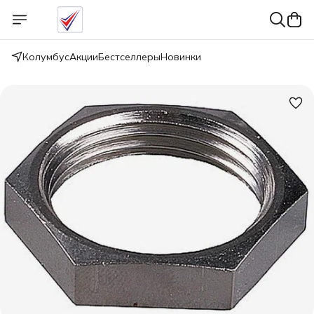
Колумбус
Акции
Бестселлеры
Новинки