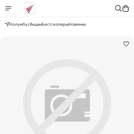
Колумбус
Акции
Бестселлеры
Новинки