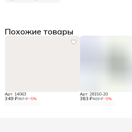
Похожие товары
Арт: 14063
Арт: 28150-20
349 ₽
383 ₽
367 ₽
−
5
%
403 ₽
−
5
%