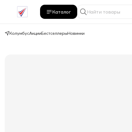
Каталог
Колумбус
Акции
Бестселлеры
Новинки