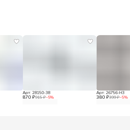
Арт: 28150-38
Арт: 26756-H3
870 ₽
380 ₽
915 ₽
−
5
%
399 ₽
−
5
%