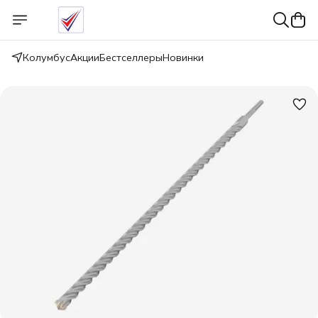
Колумбус
Акции
Бестселлеры
Новинки