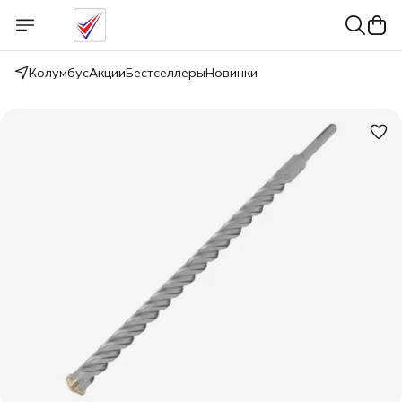
Колумбус
Акции
Бестселлеры
Новинки