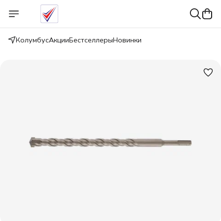
Колумбус
Акции
Бестселлеры
Новинки