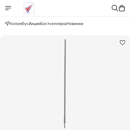
Колумбус
Акции
Бестселлеры
Новинки