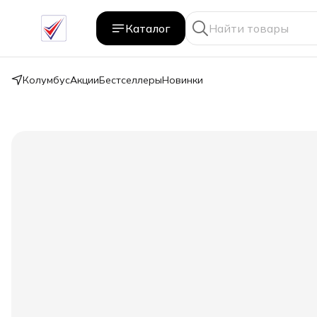
Каталог
Колумбус
Акции
Бестселлеры
Новинки