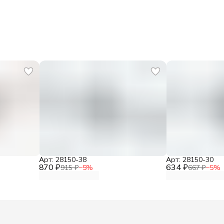
Арт: 28150-38
Арт: 28150-30
870 ₽
634 ₽
915 ₽
−
5
%
667 ₽
−
5
%