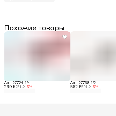
Похожие товары
Арт: 27724-1/4
Арт: 27738-1/2
239 ₽
562 ₽
251 ₽
−
5
%
591 ₽
−
5
%