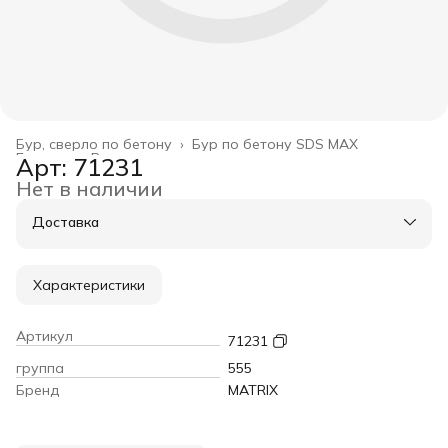
Бур, сверло по бетону
›
Бур по бетону SDS МАХ
Главная
›
Расходные материалы
›
Арт: 71231
Нет в наличии
Доставка
Характеристики
Артикул
71231
группа
555
Бренд
MATRIX