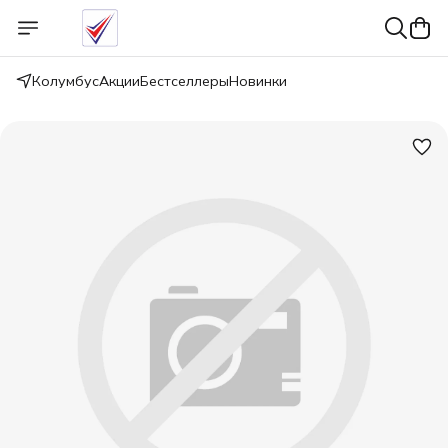
Колумбус
Акции
Бестселлеры
Новинки