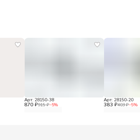
Арт: 28150-38
Арт: 28150-20
870 ₽
383 ₽
915 ₽
−
5
%
403 ₽
−
5
%