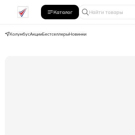
Каталог
Колумбус
Акции
Бестселлеры
Новинки