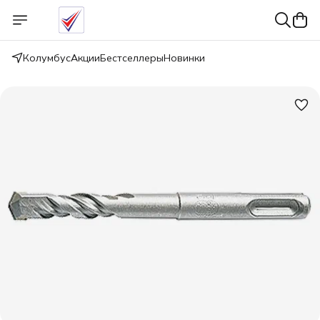
Колумбус
Акции
Бестселлеры
Новинки