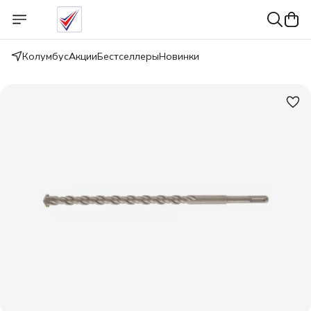
Колумбус
Акции
Бестселлеры
Новинки