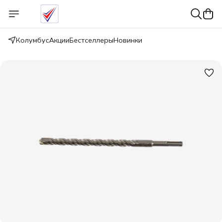
Колумбус
Акции
Бестселлеры
Новинки