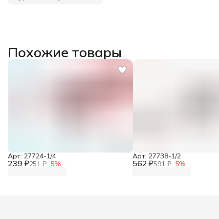
Похожие товары
Арт: 27724-1/4
Арт: 27738-1/2
239 ₽
562 ₽
251 ₽
−
5
%
591 ₽
−
5
%