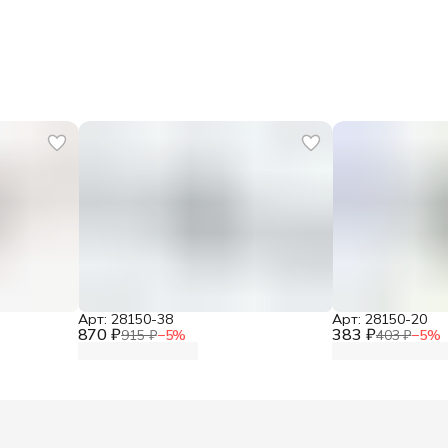
Арт: 28150-38
Арт: 28150-20
870 ₽
383 ₽
915 ₽
−
5
%
403 ₽
−
5
%