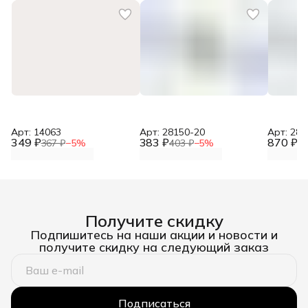
Арт: 14063
Арт: 28150-20
Арт: 281
349 ₽
383 ₽
870 ₽
367 ₽
−
5
%
403 ₽
−
5
%
91
Получите скидку
Подпишитесь на наши акции и новости и
получите скидку на следующий заказ
Подписаться