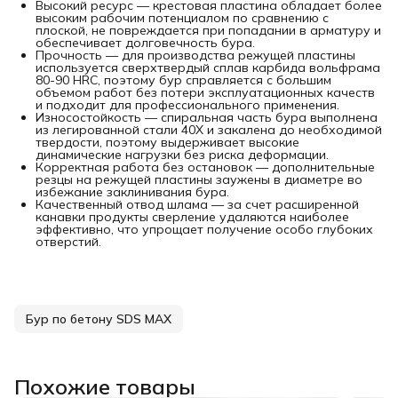
Высокий ресурс — крестовая пластина обладает более
высоким рабочим потенциалом по сравнению с
плоской, не повреждается при попадании в арматуру и
обеспечивает долговечность бура.
Прочность — для производства режущей пластины
используется сверхтвердый сплав карбида вольфрама
80-90 HRC, поэтому бур справляется с большим
объемом работ без потери эксплуатационных качеств
и подходит для профессионального применения.
Износостойкость — спиральная часть бура выполнена
из легированной стали 40Х и закалена до необходимой
твердости, поэтому выдерживает высокие
динамические нагрузки без риска деформации.
Корректная работа без остановок — дополнительные
резцы на режущей пластины заужены в диаметре во
избежание заклинивания бура.
Качественный отвод шлама — за счет расширенной
канавки продукты сверление удаляются наиболее
эффективно, что упрощает получение особо глубоких
отверстий.
Бур по бетону SDS МАХ
Похожие товары