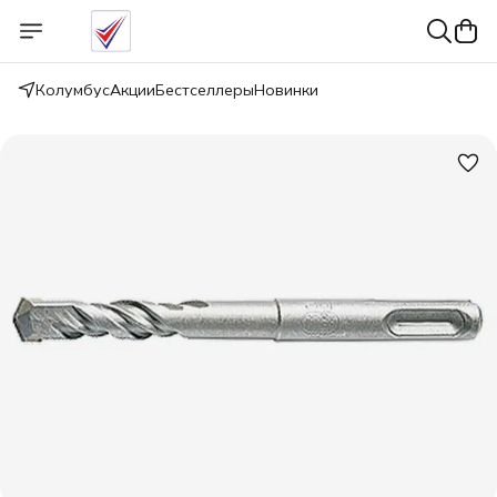
Колумбус
Акции
Бестселлеры
Новинки