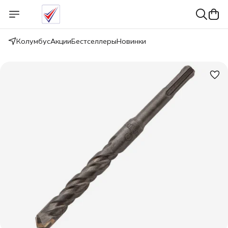
Колумбус
Акции
Бестселлеры
Новинки