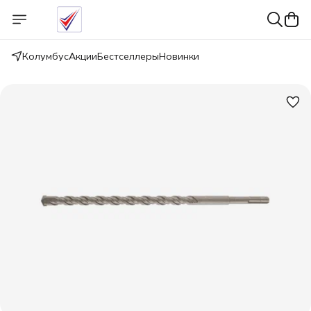
Колумбус
Акции
Бестселлеры
Новинки