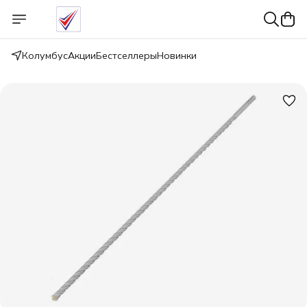
Колумбус
Акции
Бестселлеры
Новинки