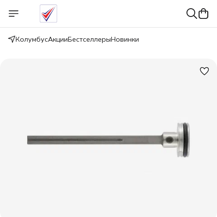
Колумбус
Акции
Бестселлеры
Новинки