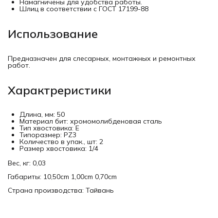
Намагничены для удобства работы.
Шлиц в соответствии с ГОСТ 17199-88
Использование
Предназначен для слесарных, монтажных и ремонтных
работ.
Характреристики
Длина, мм: 50
Материал бит: хромомолибденовая сталь
Тип хвостовика: E
Типоразмер: PZ3
Количество в упак., шт: 2
Размер хвостовика: 1/4
Вес, кг: 0,03
Габариты: 10,50cm 1,00cm 0,70cm
Страна производства: Тайвань