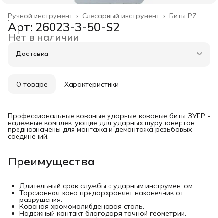
Ручной инструмент
›
Слесарный инструмент
›
Биты PZ
Главная
›
Арт: 26023-3-50-S2
Нет в наличии
Доставка
О товаре
Характеристики
Профессиональные кованые ударные кованые биты ЗУБР -
надежные комплектующие для ударных шуруповертов
предназначены для монтажа и демонтажа резьбовых
соединений.
Преимущества
Длительный срок службы с ударным инструментом.
Торсионная зона предорхраняет наконечник от
разрушения.
Кованая хромомолибденовая сталь.
Надежный контакт благодаря точной геометрии.