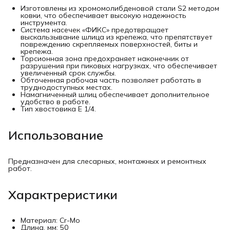
Изготовлены из хромомолибденовой стали S2 методом
ковки, что обеспечивает высокую надежность
инструмента.
Система насечек «ФИКС» предотвращает
выскальзывание шлица из крепежа, что препятствует
повреждению скрепляемых поверхностей, биты и
крепежа.
Торсионная зона предохраняет наконечник от
разрушения при пиковых нагрузках, что обеспечивает
увеличенный срок службы.
Обточенная рабочая часть позволяет работать в
труднодоступных местах.
Hамагниченный шлиц обеспечивает дополнительное
удобство в работе.
Тип хвостовика Е 1/4.
Использование
Предназначен для слесарных, монтажных и ремонтных
работ.
Характреристики
Материал: Cr-Mo
Длина, мм: 50