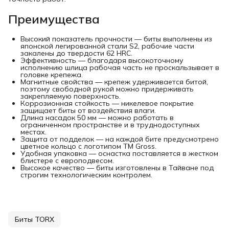
Преимущества
Высокий показатель прочности — биты выполнены из
японской легированной стали S2, рабочие части
закалены до твердости 62 HRC.
Эффективность — благодаря высокоточному
исполнению шлица рабочая часть не проскальзывает в
головке крепежа.
Магнитные свойства — крепеж удерживается битой,
поэтому свободной рукой можно придерживать
закрепляемую поверхность.
Коррозионная стойкость — никелевое покрытие
защищает биты от воздействия влаги.
Длина насадок 50 мм — можно работать в
ограниченном пространстве и в труднодоступных
местах.
Защита от подделок — на каждой бите предусмотрено
цветное кольцо с логотипом ТМ Gross.
Удобная упаковка — оснастка поставляется в жестком
блистере с европодвесом.
Высокое качество — биты изготовлены в Тайване под
строгим технологическим контролем.
Биты TORX