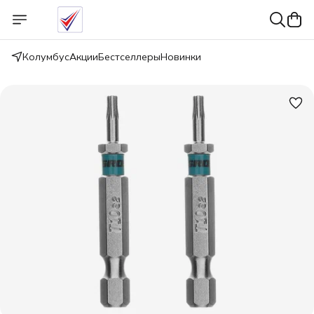
Колумбус
Акции
Бестселлеры
Новинки