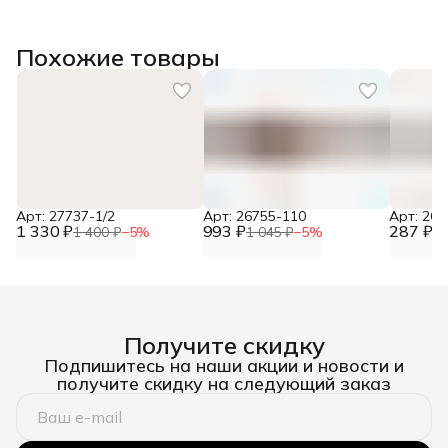
Похожие товары
Арт: 27737-1/2
Арт: 26755-110
Арт: 26
1 330 ₽
993 ₽
287 ₽
1 400 ₽
−
5
%
1 045 ₽
−
5
%
30
Получите скидку
Подпишитесь на наши акции и новости и
получите скидку на следующий заказ