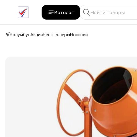
Каталог
Колумбус
Акции
Бестселлеры
Новинки