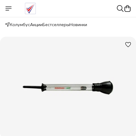
Колумбус
Акции
Бестселлеры
Новинки