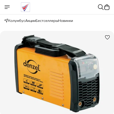
Колумбус
Акции
Бестселлеры
Новинки