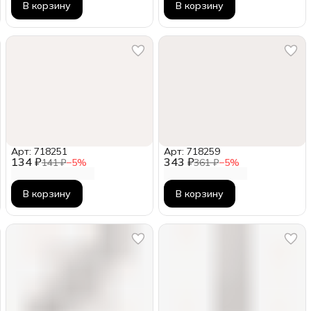
В корзину
В корзину
Арт: 718251
Арт: 718259
134 ₽
343 ₽
141 ₽
−
5
%
361 ₽
−
5
%
В корзину
В корзину