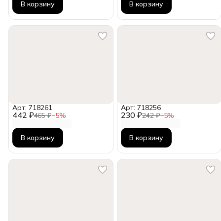
В корзину
В корзину
Арт: 718261
Арт: 718256
442 ₽
230 ₽
465 ₽
−
5
%
242 ₽
−
5
%
В корзину
В корзину