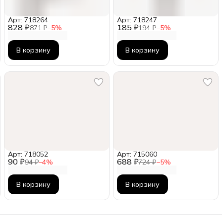
Арт: 718264
Арт: 718247
828 ₽
185 ₽
871 ₽
−
5
%
194 ₽
−
5
%
В корзину
В корзину
Арт: 718052
Арт: 715060
90 ₽
688 ₽
94 ₽
−
4
%
724 ₽
−
5
%
В корзину
В корзину