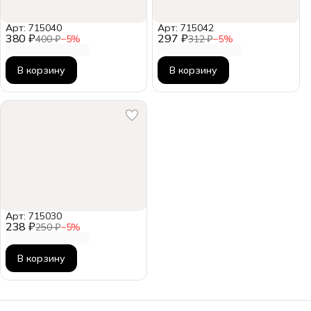
Арт: 715040
Арт: 715042
380 ₽
297 ₽
400 ₽
−
5
%
312 ₽
−
5
%
В корзину
В корзину
Арт: 715030
238 ₽
250 ₽
−
5
%
В корзину