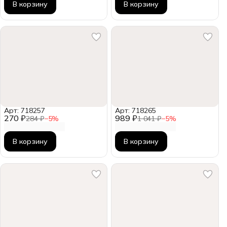
В корзину
В корзину
Арт: 718257
Арт: 718265
270 ₽
989 ₽
284 ₽
−
5
%
1 041 ₽
−
5
%
В корзину
В корзину