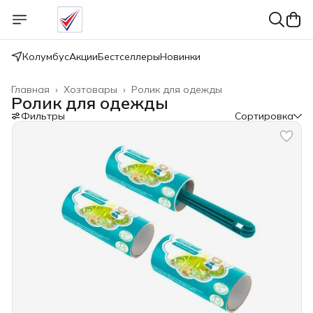
Колумбус
Акции
Бестселлеры
Новинки
Главная
›
Хозтовары
›
Ролик для одежды
Ролик для одежды
Фильтры
Сортировка