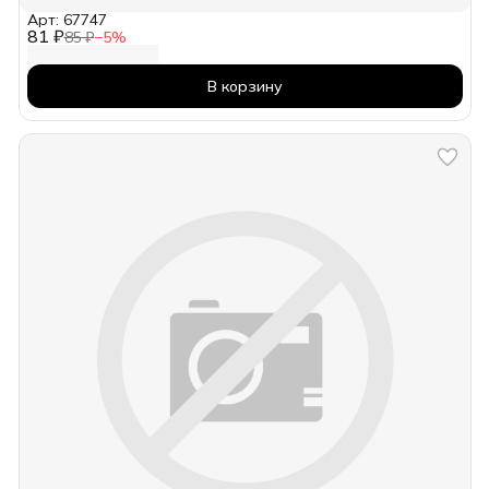
Арт: 67747
81 ₽
85 ₽
−
5
%
В корзину