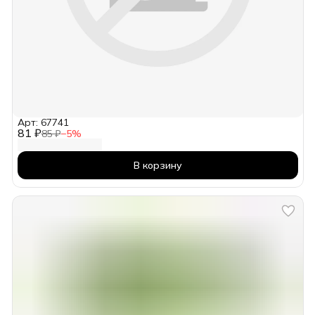
Арт: 67741
81 ₽
85 ₽
−
5
%
В корзину