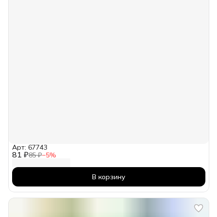
Арт: 67743
81 ₽
85 ₽
−
5
%
В корзину