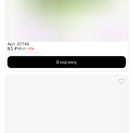
Арт: 67746
81 ₽
85 ₽
−
5
%
В корзину