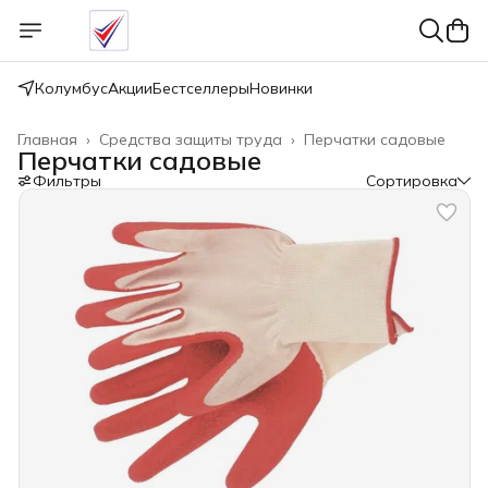
Колумбус
Акции
Бестселлеры
Новинки
Главная
›
Средства защиты труда
›
Перчатки садовые
Перчатки садовые
Фильтры
Сортировка