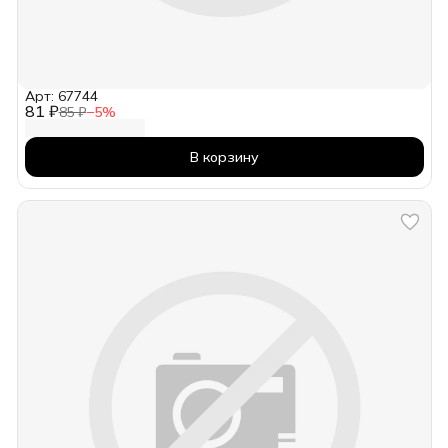
Арт: 67744
81 ₽
85 ₽
−
5
%
В корзину