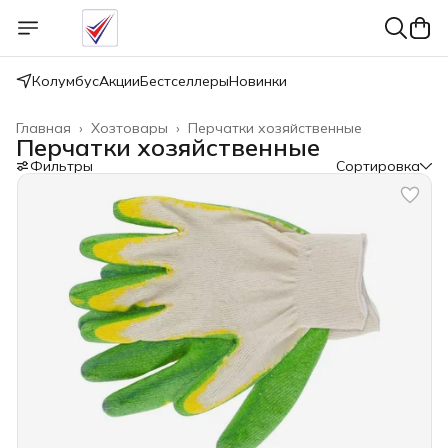
Колумбус
Акции
Бестселлеры
Новинки
Главная
›
Хозтовары
›
Перчатки хозяйственные
Перчатки хозяйственные
Фильтры
Сортировка