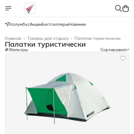
Колумбус
Акции
Бестселлеры
Новинки
Главная
›
Товары для отдыха
›
Палатки туристически
Палатки туристически
Фильтры
Сортировка