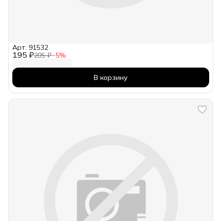
Арт: 91532
195 ₽
205 ₽
−
5
%
В корзину