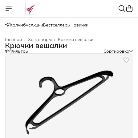
Колумбус
Акции
Бестселлеры
Новинки
Главная
›
Хозтовары
›
Крючки вешалки
Крючки вешалки
Фильтры
Сортировка