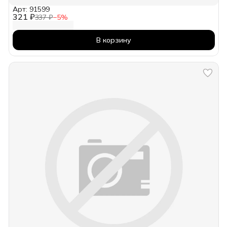
Арт: 91599
321 ₽
337 ₽
−
5
%
В корзину