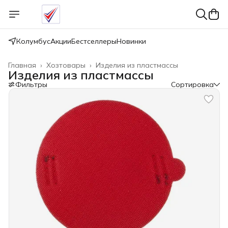
Колумбус
Акции
Бестселлеры
Новинки
Главная
›
Хозтовары
›
Изделия из пластмассы
Изделия из пластмассы
Фильтры
Сортировка