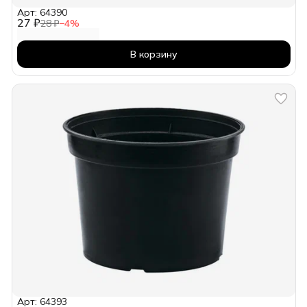
Арт: 64390
27 ₽
28 ₽
−
4
%
В корзину
Арт: 64393