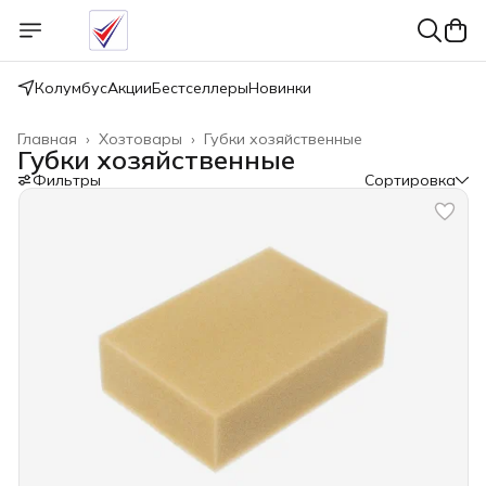
Колумбус
Акции
Бестселлеры
Новинки
Главная
›
Хозтовары
›
Губки хозяйственные
Губки хозяйственные
Фильтры
Сортировка