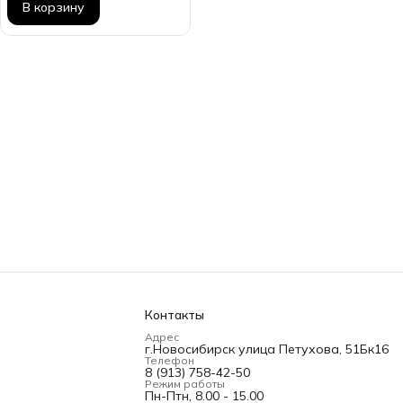
В корзину
Контакты
Адрес
г.Новосибирск улица Петухова, 51Бк16
Телефон
8 (913) 758-42-50
Режим работы
Пн-Птн, 8.00 - 15.00