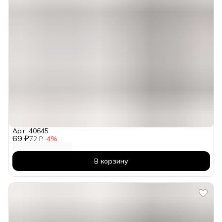
Арт: 40645
69 ₽
72 ₽
−
4
%
В корзину