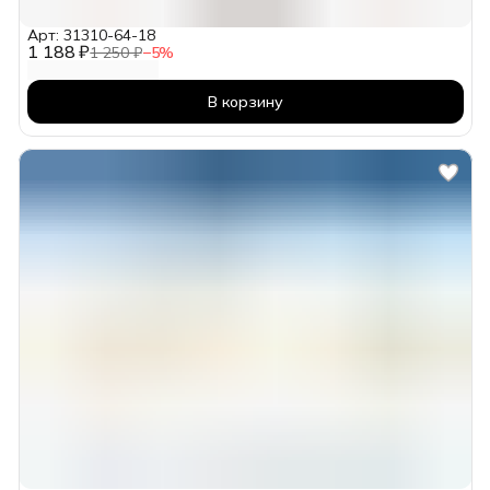
Арт: 31310-64-18
1 188 ₽
1 250 ₽
−
5
%
В корзину