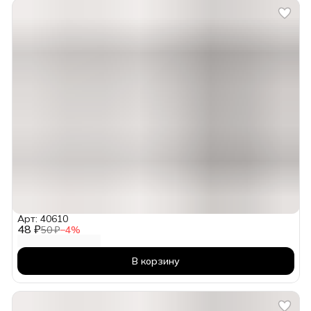
Арт: 40610
48 ₽
50 ₽
−
4
%
В корзину