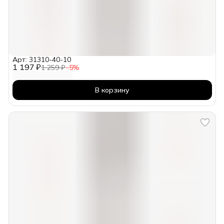
Арт: 31310-40-10
1 197 ₽
1 259 ₽
−
5
%
В корзину