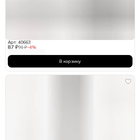
Арт: 40663
87 ₽
91 ₽
−
4
%
В корзину