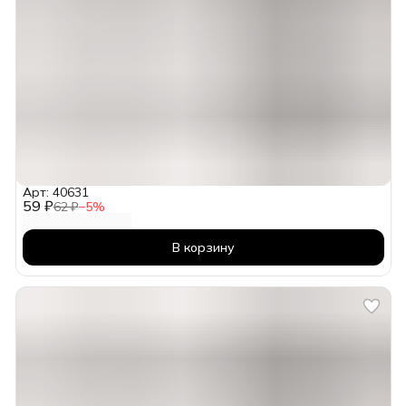
Арт: 40631
59 ₽
62 ₽
−
5
%
В корзину