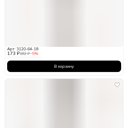
Арт: 3120-64-18
173 ₽
182 ₽
−
5
%
В корзину