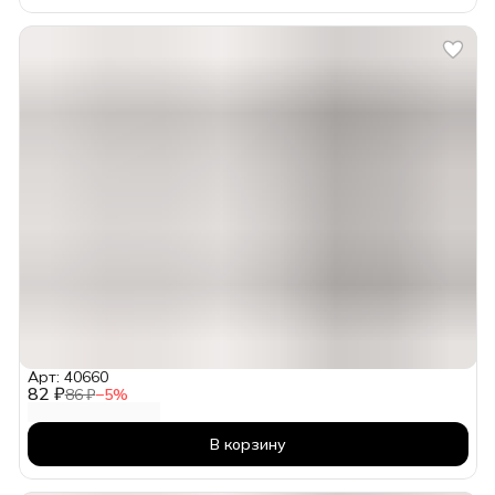
Арт: 40660
82 ₽
86 ₽
−
5
%
В корзину