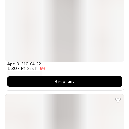
Арт: 31310-64-22
1 307 ₽
1 375 ₽
−
5
%
В корзину