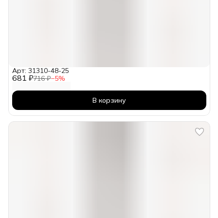
Арт: 31310-48-25
681 ₽
716 ₽
−
5
%
В корзину