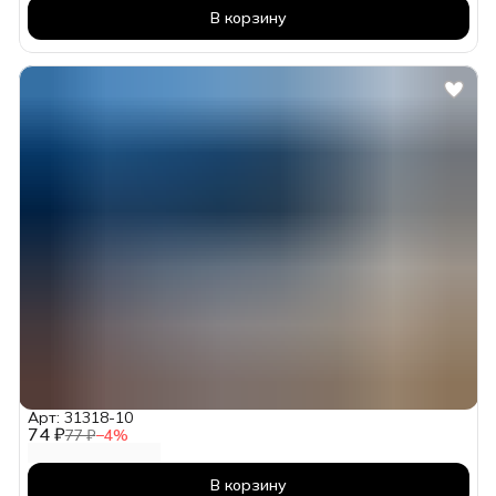
В корзину
Арт: 31318-10
74 ₽
77 ₽
−
4
%
В корзину