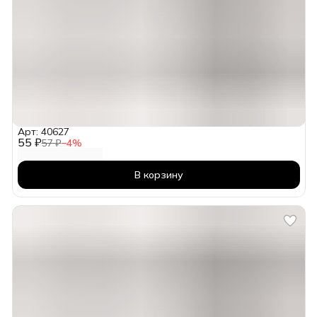
Арт: 40627
55 ₽
57 ₽
−
4
%
В корзину