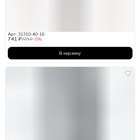
Арт: 31310-40-16
741 ₽
779 ₽
−
5
%
В корзину