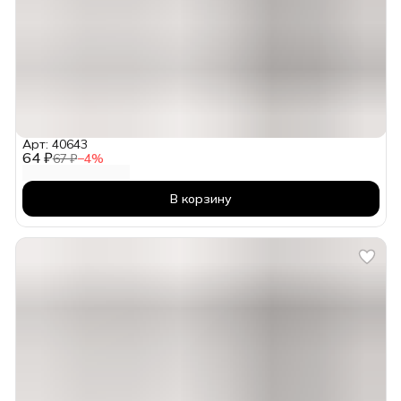
Арт: 40643
64 ₽
67 ₽
−
4
%
В корзину