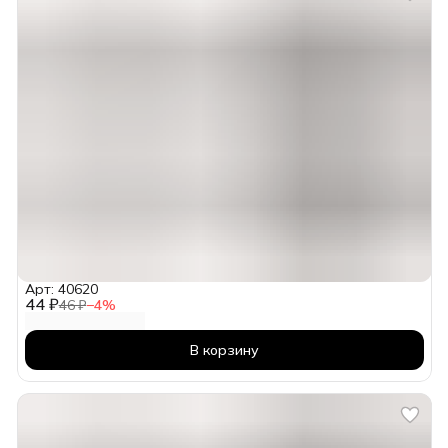
Арт: 40620
44 ₽
46 ₽
−
4
%
В корзину