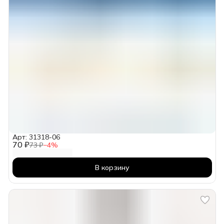
Арт: 31318-06
70 ₽
73 ₽
−
4
%
В корзину