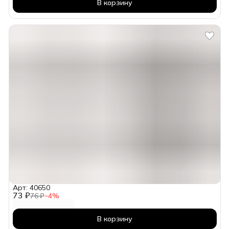
В корзину
Арт: 40650
73 ₽
76 ₽
−
4
%
В корзину