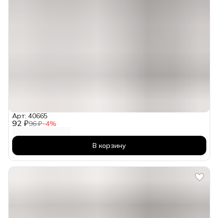
Арт: 40665
92 ₽
96 ₽
−
4
%
В корзину