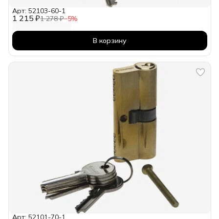
Арт: 52103-60-1
1 215 ₽
1 278 ₽
−
5
%
В корзину
Арт: 52101-70-1