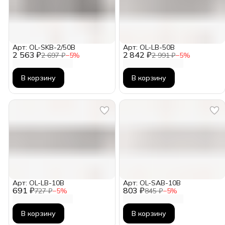
Арт: OL-SKB-2/50B
Арт: OL-LB-50B
2 563 ₽
2 842 ₽
2 697 ₽
−
5
%
2 991 ₽
−
5
%
В корзину
В корзину
Арт: OL-LB-10B
Арт: OL-SAB-10B
691 ₽
803 ₽
727 ₽
−
5
%
845 ₽
−
5
%
В корзину
В корзину