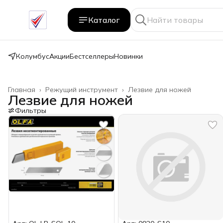
Каталог
Колумбус
Акции
Бестселлеры
Новинки
Главная
›
Режущий инструмент
›
Лезвие для ножей
Лезвие для ножей
Фильтры