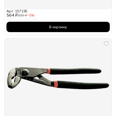
Арт: 157195
564 ₽
593 ₽
−
5
%
В корзину