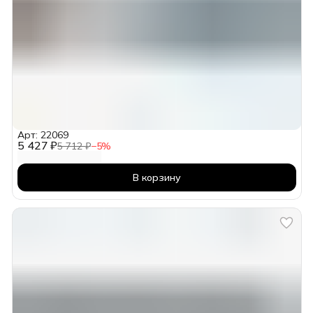
Арт: 22069
5 427 ₽
5 712 ₽
−
5
%
В корзину