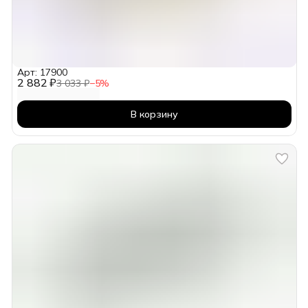
Арт: 17900
2 882 ₽
3 033 ₽
−
5
%
В корзину