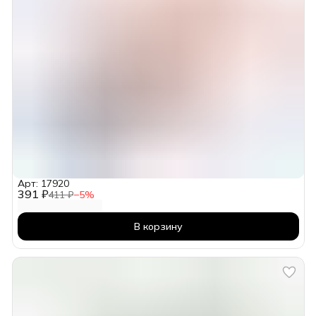
Арт: 17920
391 ₽
411 ₽
−
5
%
В корзину