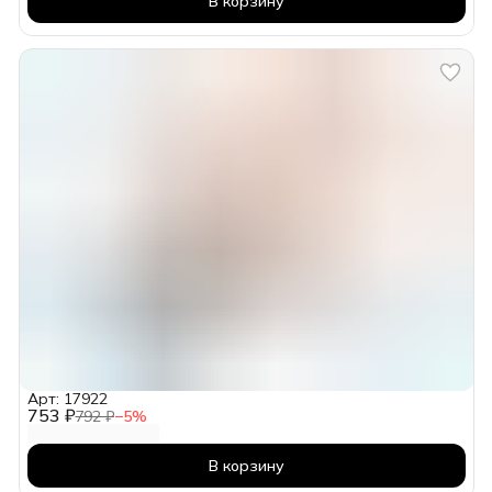
В корзину
Арт: 17922
753 ₽
792 ₽
−
5
%
В корзину