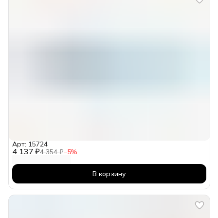
Арт: 15724
4 137 ₽
4 354 ₽
−
5
%
В корзину