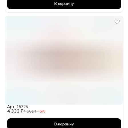
В корзину
Арт: 15725
4 333 ₽
4 561 ₽
−
5
%
В корзину