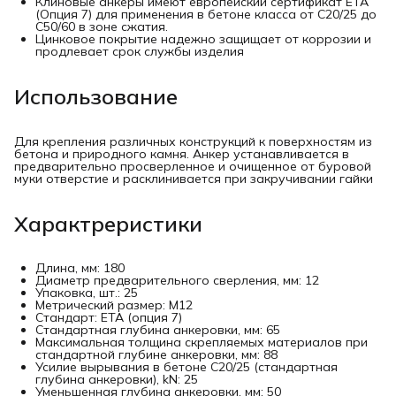
Клиновые анкеры имеют европейский сертификат ЕТА
(Опция 7) для применения в бетоне класса от С20/25 до
С50/60 в зоне сжатия.
Цинковое покрытие надежно защищает от коррозии и
продлевает срок службы изделия
Использование
Для крепления различных конструкций к поверхностям из
бетона и природного камня. Анкер устанавливается в
предварительно просверленное и очищенное от буровой
муки отверстие и расклинивается при закручивании гайки
Характреристики
Длина, мм: 180
Диаметр предварительного сверления, мм: 12
Упаковка, шт.: 25
Метрический размер: М12
Стандарт: ETA (опция 7)
Стандартная глубина анкеровки, мм: 65
Максимальная толщина скрепляемых материалов при
стандартной глубине анкеровки, мм: 88
Усилие вырывания в бетоне С20/25 (стандартная
глубина анкеровки), kN: 25
Уменьшенная глубина анкеровки, мм: 50