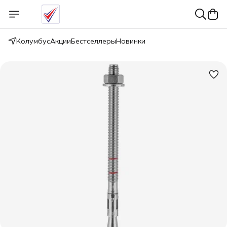
Колумбус
Акции
Бестселлеры
Новинки