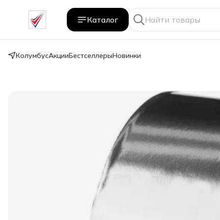
Каталог
Колумбус
Акции
Бестселлеры
Новинки